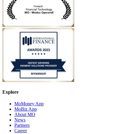
Explore
MoMoney App
MoBiz App
About MO
News
Partners
Career